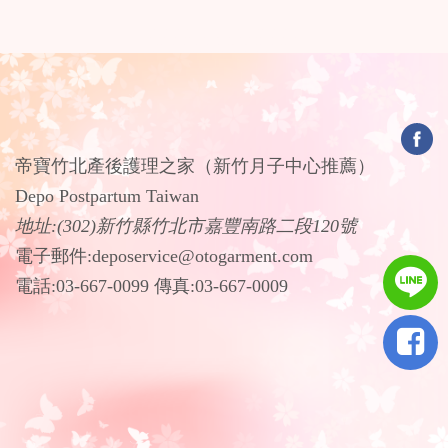
帝寶竹北產後護理之家｜竹北產後護理之家｜竹北產後護理之家推薦
新竹產後護理之家｜新竹產後護理之家推薦
新竹產後護理中心｜新竹產後護理中心推薦
新竹月子中心｜新竹月子中心推薦
竹北月子中心收費｜竹北月子中心比較
竹北頂級月子中心｜竹
北頂級月子中心推薦
竹北產後月子中心｜竹北產後月子中心推薦
竹北產後月子中心價格｜竹北產後月子中心價錢
竹北推薦月子中心｜竹北產後月子中心
竹北月子中心｜竹北月子中心推薦
竹北月子中心評價｜竹北月子中心費用
竹北產後月子中心｜竹北產
後月子中心推薦
竹北月子中心收費｜竹北月子中心費用
竹北月子中心比較｜竹北月子中心評價
竹北頂級月子中心｜竹北頂級月子中心推薦
竹北五星級月子中心｜竹北五星級月子中心推薦
竹北產後月子中心｜竹北產後月子中心推薦
竹北產後月子中心價格
｜竹北產後月子中心價錢
環球竹北產後護理之家｜環球竹北產後護理之家推薦
環球竹北月子中心｜環球竹北月子中心推薦
竹北月子中心價格｜竹北月子中心費用
竹北中區月子中心｜竹北中區月子中心推薦
新竹月子中心｜新竹月子中心評價
新竹產後月子
中心推薦｜新竹產後月子中心價格
新竹月子中心評價｜新竹月子中心費用
新竹五星級月子中心｜新竹五星級月子中心推薦
竹北產後護理之家
竹北產後護理之家推薦
帝寶竹北產後護理之家（新竹月子中心推薦）
Depo Postpartum Taiwan
地址:(302)新竹縣竹北市嘉豐南路二段120號
電子郵件:
deposervice@otogarment.com
電話:03-667-0099 傳真:03-667-0009