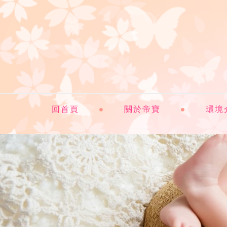
回首頁
關於帝寶
環境