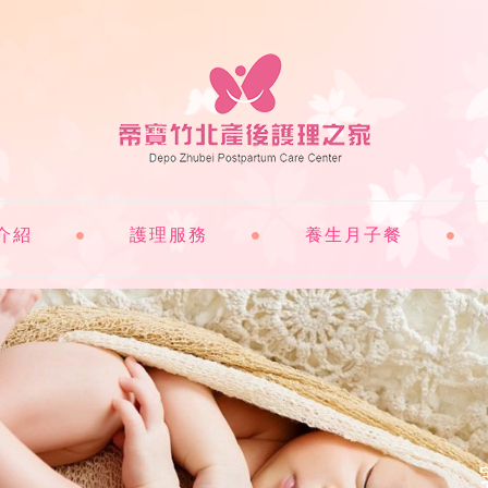
介紹
護理服務
養生月子餐