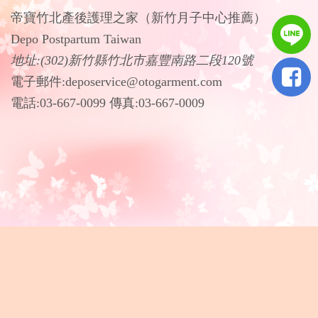
帝寶竹北產後護理之家（新竹月子中心推薦）
Depo Postpartum Taiwan
地址:(302)新竹縣竹北市嘉豐南路二段120號
電子郵件:
deposervice@otogarment.com
電話:03-667-0099 傳真:03-667-0009